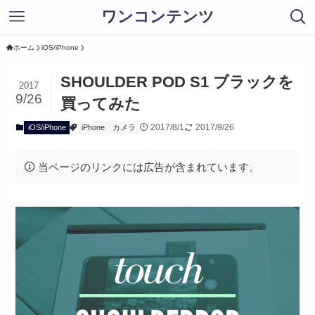
ワンコンテンツ
ホーム
iOS/iPhone
SHOULDER POD S1 ブラックを
2017
9/26
買ってみた
2017/8/1
2017/9/26
iOS/iPhone
iPhone
カメラ
当ページのリンクには広告が含まれています。