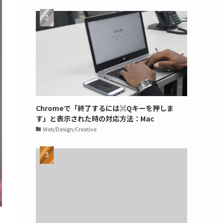
Chromeで「終了するには⌘Qキーを押しま
す」と表示された時の対応方法：Mac
Web/Design/Creative