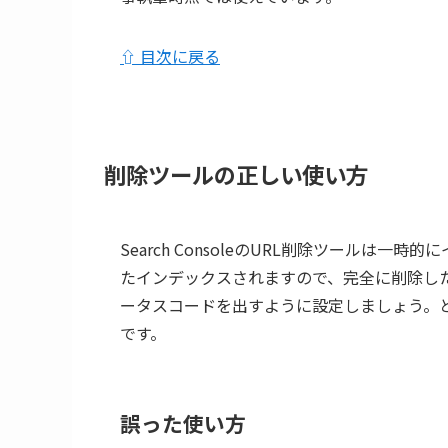
⇧ 目次に戻る
削除ツールの正しい使い方
Search ConsoleのURL削除ツールは
たインデックスされますので、完全に削除したい
ータスコードを出すように設定しましょう。
です。
誤った使い方