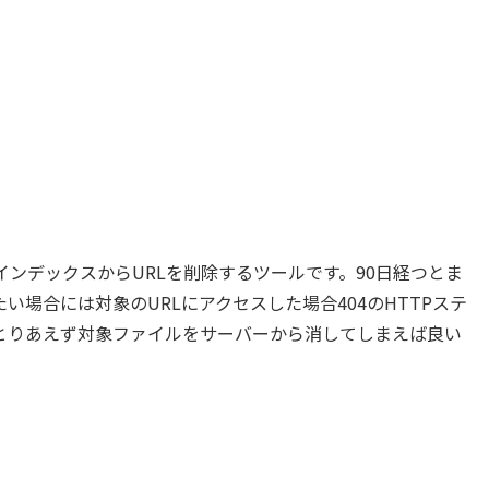
一時的にインデックスからURLを削除するツールです。90日経つとま
場合には対象のURLにアクセスした場合404のHTTPステ
とりあえず対象ファイルをサーバーから消してしまえば良い