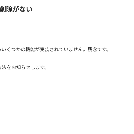
Lの削除がない
除の他にもいくつかの機能が実装されていません。残念です。
方法をお知らせします。