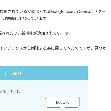
れているか調べられるGoogle Search Console（グー
い管理画面に変わっています。
張されたり、新機能が追加されています。
eのインデックスから削除する為に探してみたのですが、見つか
。
自己紹介
いる会社員。
わんこん