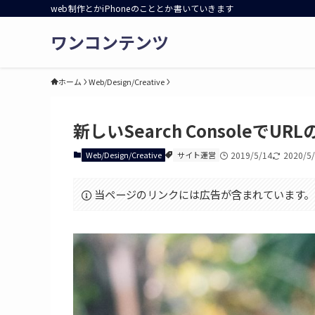
web制作とかiPhoneのこととか書いていきます
ワンコンテンツ
ホーム
Web/Design/Creative
新しいSearch ConsoleでU
Web/Design/Creative
サイト運営
2019/5/14
2020/5
当ページのリンクには広告が含まれています。