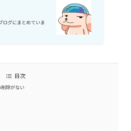
ブログにまとめていま
目次
RLの削除がない